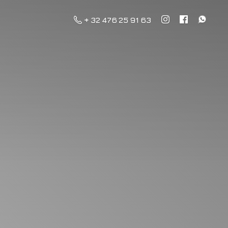
+ 32 476 25 91 63